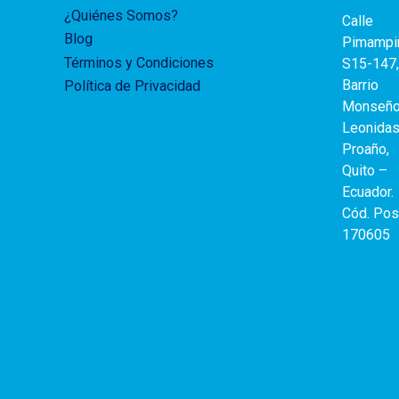
¿Quiénes Somos?
Calle
Blog
Pimampi
Términos y Condiciones
S15-147,
Barrio
Política de Privacidad
Monseño
Leonida
Proaño,
Quito –
Ecuador.
Cód. Post
170605