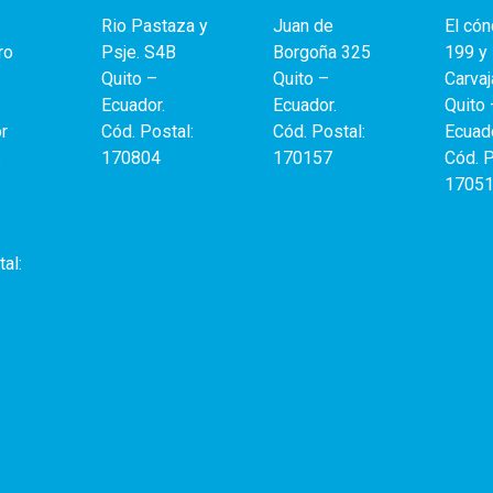
Rio Pastaza y
Juan de
El có
ro
Psje. S4B
Borgoña 325
199 y
Quito –
Quito –
Carvaj
Ecuador.
Ecuador.
Quito 
r
Cód. Postal:
Cód. Postal:
Ecuado
s
170804
170157
Cód. P
1705
al: